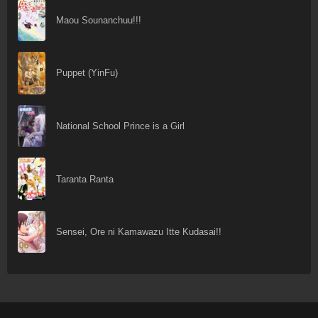
Maou Sounanchuu!!!
Puppet (YinFu)
National School Prince is a Girl
Taranta Ranta
Sensei, Ore ni Kamawazu Itte Kudasai!!