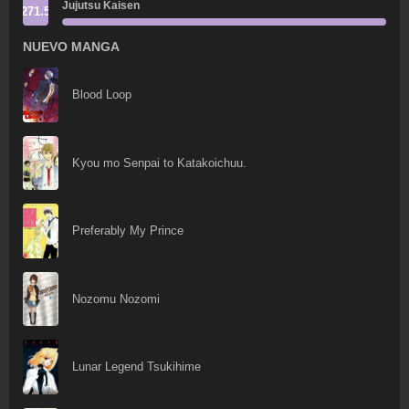
Jujutsu Kaisen
271.5
NUEVO MANGA
Blood Loop
Kyou mo Senpai to Katakoichuu.
Preferably My Prince
Nozomu Nozomi
Lunar Legend Tsukihime