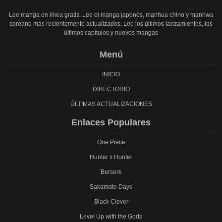
Lee manga en línea gratis. Lee el manga japonés, manhua chino y manhwa
coreano más recientemente actualizados. Lee los últimos lanzamientos, los
últimos capítulos y nuevos mangas
Menú
INICIO
DIRECTORIO
ÚLTIMAS ACTUALIZACIONES
Enlaces Populares
One Piece
Hunter x Hunter
Berserk
Sakamoto Days
Black Clover
Level Up with the Gods