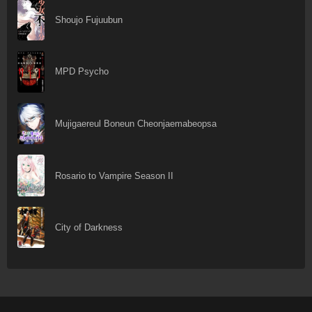
Shoujo Fujuubun
MPD Psycho
Mujigaereul Boneun Cheonjaemabeopsa
Rosario to Vampire Season II
City of Darkness