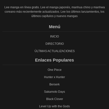
Lee manga en línea gratis. Lee el manga japonés, manhua chino y manhwa
coreano más recientemente actualizados. Lee los últimos lanzamientos, los
últimos capítulos y nuevos mangas
Menú
INICIO
DIRECTORIO
ÚLTIMAS ACTUALIZACIONES
Enlaces Populares
One Piece
Hunter x Hunter
Berserk
Sakamoto Days
Black Clover
Level Up with the Gods