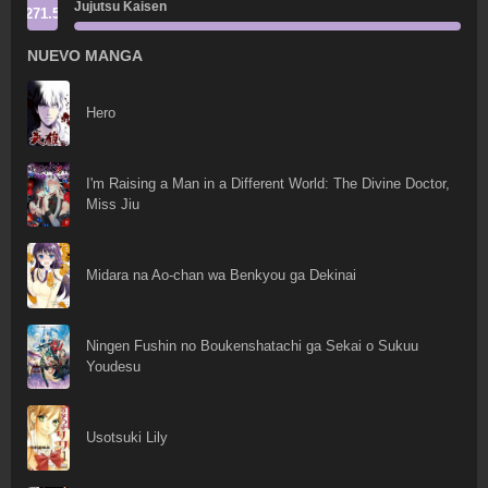
Jujutsu Kaisen
271.5
NUEVO MANGA
Hero
I'm Raising a Man in a Different World: The Divine Doctor,
Miss Jiu
Midara na Ao-chan wa Benkyou ga Dekinai
Ningen Fushin no Boukenshatachi ga Sekai o Sukuu
Youdesu
Usotsuki Lily