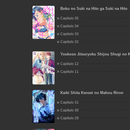
Boku no Suki na Hito ga Suki na Hito
Capitulo 35
Capitulo 34
Capitulo 33
Capitulo 32
Youkoso Jitsuryoku Shijou Shugi no 
e 2-nensei-hen 2nd Stage
Capitulo 12
Capitulo 11
Kaiki Shita Kensei no Mahou Riron
Capitulo 31
Capitulo 30
Capitulo 29