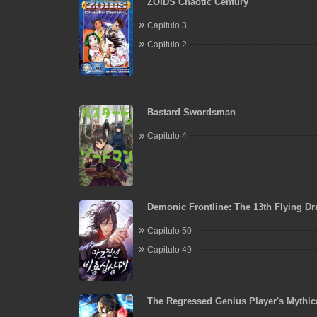
ZOIDS Chaotic Century
Capitulo 3
Capitulo 2
Bastard Swordsman
Capitulo 4
Demonic Frontline: The 13th Flying D
Company
Capitulo 50
Capitulo 49
The Regressed Genius Player's Mythic
Weapon Creation