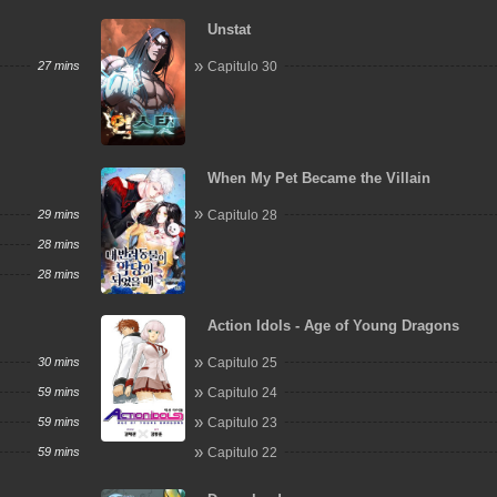
Unstat
27 mins
Capitulo 30
When My Pet Became the Villain
29 mins
Capitulo 28
28 mins
28 mins
Action Idols - Age of Young Dragons
30 mins
Capitulo 25
59 mins
Capitulo 24
59 mins
Capitulo 23
59 mins
Capitulo 22