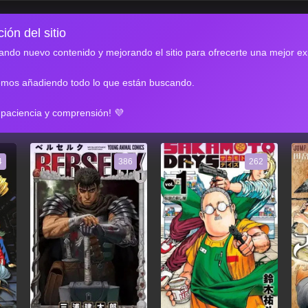
ión del sitio
ndo nuevo contenido y mejorando el sitio para ofrecerte una mejor ex
emos añadiendo todo lo que están buscando.
RES
 paciencia y comprensión! 💜
4
386
262