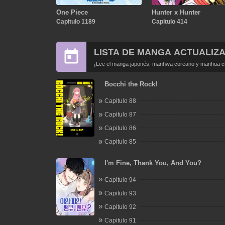
One Piece
Hunter x Hunter
Capitulo 1189
Capitulo 414
LISTA DE MANGA ACTUALIZ
¡Lee el manga japonés, manhwa coreano y manhua chi
Bocchi the Rock!
Capitulo 88
Capitulo 87
Capitulo 86
Capitulo 85
I'm Fine, Thank You, And You?
Capitulo 94
Capitulo 93
Capitulo 92
Capitulo 91