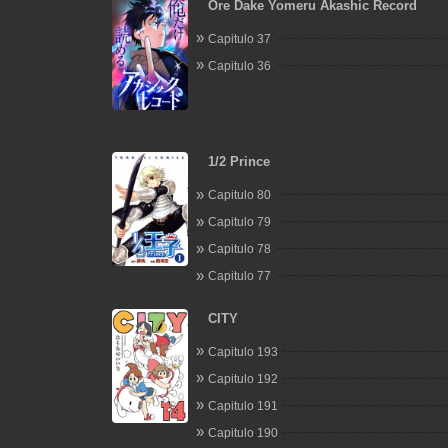
Ore Dake Yomeru Akashic Record
Capitulo 37
Capitulo 36
1/2 Prince
Capitulo 80
Capitulo 79
Capitulo 78
Capitulo 77
CITY
Capitulo 193
Capitulo 192
Capitulo 191
Capitulo 190