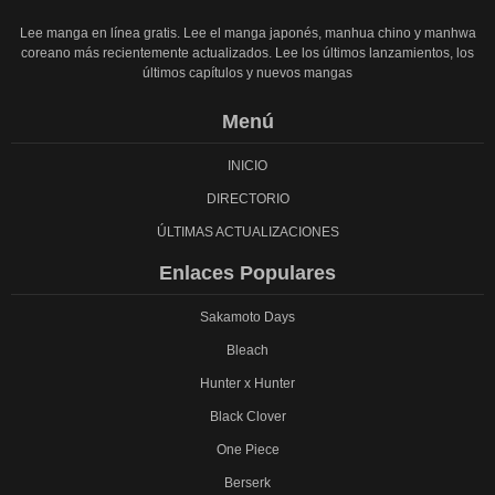
Lee manga en línea gratis. Lee el manga japonés, manhua chino y manhwa
coreano más recientemente actualizados. Lee los últimos lanzamientos, los
últimos capítulos y nuevos mangas
Menú
INICIO
DIRECTORIO
ÚLTIMAS ACTUALIZACIONES
Enlaces Populares
Sakamoto Days
Bleach
Hunter x Hunter
Black Clover
One Piece
Berserk