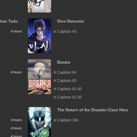
tras Todos
Dios Demonio
4 hours
Capitulo 43
Basara
4 hours
Capitulo 94
Capitulo 93
Capitulo 92.40
Capitulo 92.30
The Return of the Disaster-Class Hero
4 hours
Capitulo 184
4 hours
4 hours