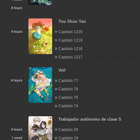
4 hours
You Shou Yan
4 hours
Capitulo 1225
Capitulo 1219
Capitulo 1218
Capitulo 1217
Veil
4 hours
Capitulo 77
Capitulo 76
Capitulo 75
Capitulo 74
Trabajador autónomo de clase S
4 hours
Capitulo 25
1 week
Capitulo 24