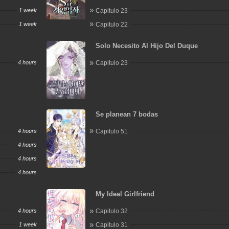
1 week
Capitulo 23
1 week
Capitulo 22
Solo Necesito Al Hijo Del Duque
4 hours
Capitulo 23
Se planean 7 bodas
4 hours
Capitulo 51
4 hours
4 hours
4 hours
My Ideal Girlfriend
4 hours
Capitulo 32
1 week
Capitulo 31