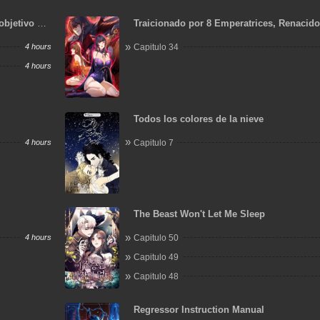
objetivo de
Traicionado por 8 Emperatrices, Renacid
Arrepentimiento que Desgarra las Entraña
4 hours
Capitulo 34
4 hours
Todos los colores de la nieve
4 hours
Capitulo 7
The Beast Won't Let Me Sleep
4 hours
Capitulo 50
Capitulo 49
Capitulo 48
Regressor Instruction Manual