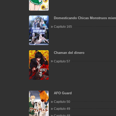
Domesticando Chicas Monstruos mien
Domestican Meros Monstruos
Capitulo 165
Chaman del dinero
Capitulo 57
AFO Guard
Capitulo 50
Capitulo 49
Capitulo 48