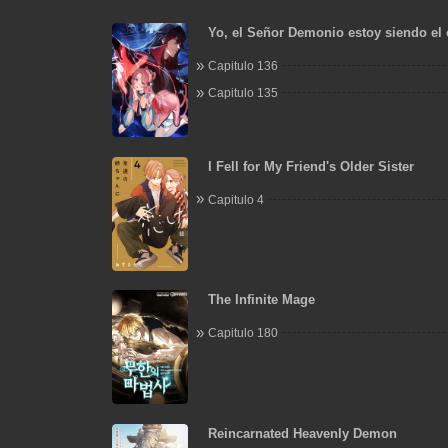
Yo, el Señor Demonio estoy siendo el 
mis discípulas
Capitulo 136
Capitulo 135
I Fell for My Friend's Older Sister
Capitulo 4
The Infinite Mage
Capitulo 180
Reincarnated Heavenly Demon