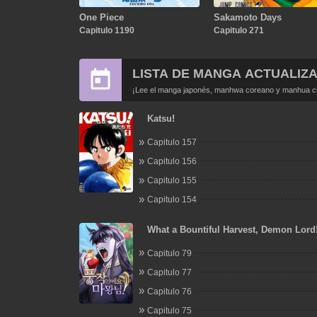
One Piece
Sakamoto Days
Capitulo 1190
Capitulo 271
LISTA DE MANGA ACTUALIZ
¡Lee el manga japonés, manhwa coreano y manhua chi
Katsu!
Capitulo 157
Capitulo 156
Capitulo 155
Capitulo 154
What a Bountiful Harvest, Demon Lord
Capitulo 79
Capitulo 77
Capitulo 76
Capitulo 75