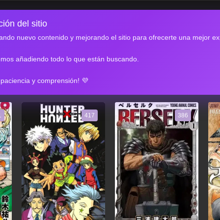
ión del sitio
ndo nuevo contenido y mejorando el sitio para ofrecerte una mejor ex
emos añadiendo todo lo que están buscando.
RES
 paciencia y comprensión! 💜
1
417
386