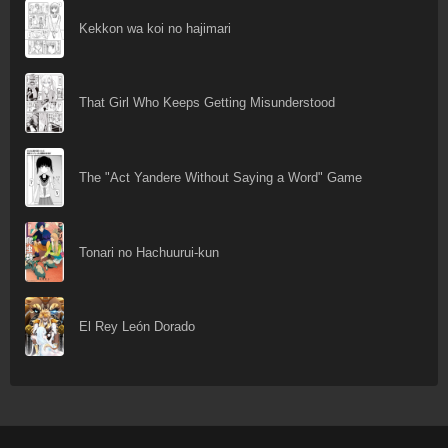
Kekkon wa koi no hajimari
That Girl Who Keeps Getting Misunderstood
The "Act Yandere Without Saying a Word" Game
Tonari no Hachuurui-kun
El Rey León Dorado