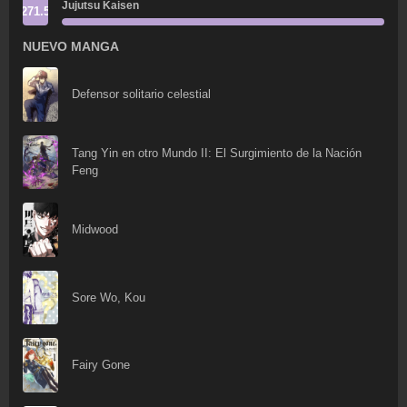
Jujutsu Kaisen
271.5
NUEVO MANGA
Defensor solitario celestial
Tang Yin en otro Mundo II: El Surgimiento de la Nación
Feng
Midwood
Sore Wo, Kou
Fairy Gone