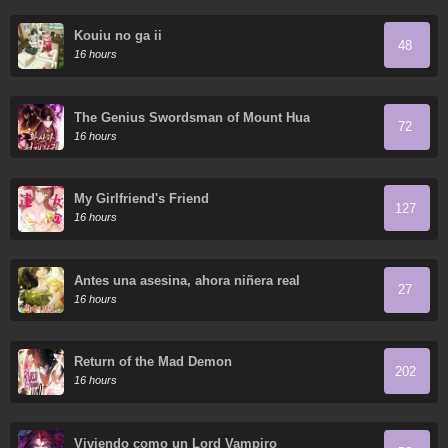
Kouiu no ga ii
48
16 hours
The Genius Swordsman of Mount Hua
72
16 hours
My Girlfriend's Friend
127
16 hours
Antes una asesina, ahora niñera real
27
16 hours
Return of the Mad Demon
202
16 hours
Viviendo como un Lord Vampiro