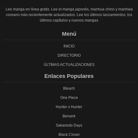
Lee manga en línea gratis. Lee el manga japonés, manhua chino y manhwa
coreano más recientemente actualizados. Lee los últimos lanzamientos, los
últimos capítulos y nuevos mangas
Menú
INICIO
DIRECTORIO
ÚLTIMAS ACTUALIZACIONES
Enlaces Populares
Bleach
One Piece
Hunter x Hunter
Berserk
Sakamoto Days
Black Clover